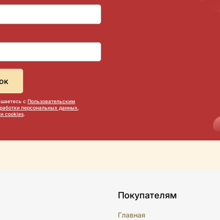
ашаетесь с
Пользовательским
бработки персональных данных
,
и cookies
.
Покупателям
Главная