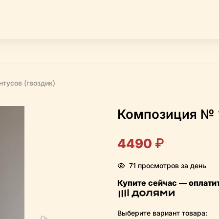
нтусов (гвоздик)
Композиция № 
4490 ₽
71 просмотров за день
Купите сейчас — оплати
Выберите вариант товара: