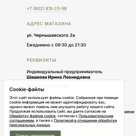
+7 (902) 815-23-58
АДРЕС МАГАЗИНА
ул. Чернышевского 2а
Ежедневно с 09:30 до 21:30
РЕКВИЗИТЫ
Индивидуальный предприниматель
Шашкова Ирина Леонидовна
ИНН: 551002856718
Cookie-файлы
Этот сайт использует файлы cookie. Собранная при помощи
cookie информация не может идентифицировать вас,
однако может помочь нам улучшить работу нашего сайта.
© 2026, Зайкин дом — Доставка цветов в Тюмени
Продолжая использовать сайт, вы даете согласие на
Обработку файлов cookie
, согласны с
Пользовательским
соглашением
, а также с
Политикой в отношении обработки
Пользовательское соглашение
персональных данных
.
Политика обработки персональных данных
Скрыть уведомление