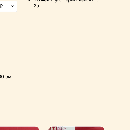
2а
30 см