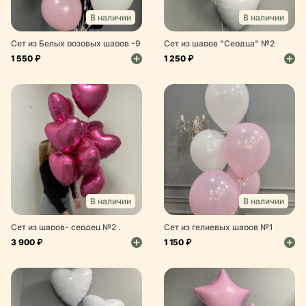
В наличии
В наличии
Сет из Белых розовых шаров -9
Сет из шаров "Сердца" №2
шт
белый
1 550 ₽
1 250 ₽
В наличии
В наличии
Сет из шаров- сердец №2 ,
Сет из гелиевых шаров №1
розовый
3 900 ₽
1 150 ₽