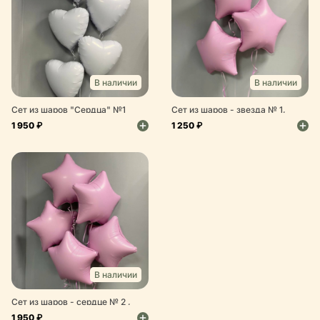
В наличии
В наличии
Сет из шаров "Сердца" №1
Сет из шаров - звезда № 1,
белый
розовый
1 950 ₽
1 250 ₽
В наличии
Сет из шаров - сердце № 2 ,
розовый
1 950 ₽